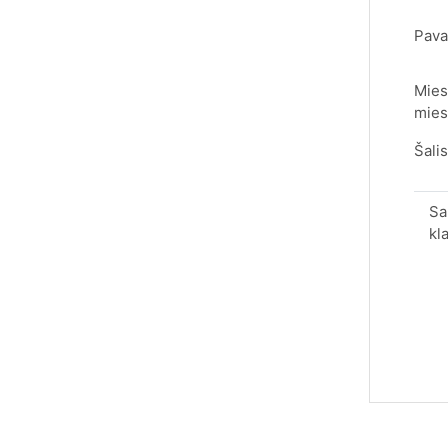
Pava
Mies
mies
Šalis
Sa
kl